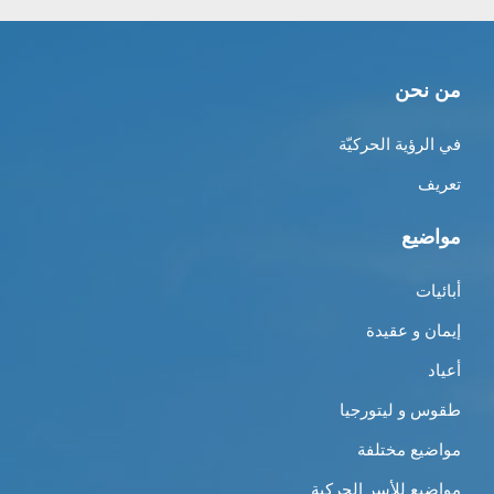
من نحن
في الرؤية الحركيّة
تعريف
مواضيع
أبائيات
إيمان و عقيدة
أعياد
طقوس و ليتورجيا
مواضيع مختلفة
مواضيع للأسر الحركية