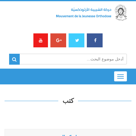
Toggle
navigation
كتب