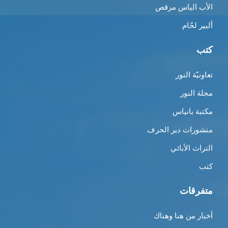
الأب الياس مرقص
ألبير لحّام
كتب
تعاونيّة النور
مجلة النور
مكتبة بانياس
منشورات دير الحرف
التراث الأبائي
كتب
متفرقات
أخبار من هنا وهناك