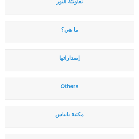
تعاونيّة النور
ما هي؟
إصداراتها
Others
مكتبة بانياس