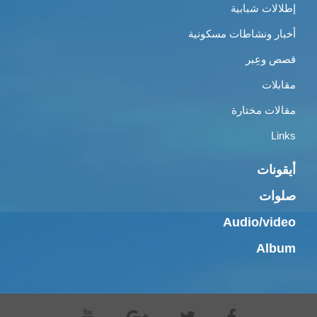
إطلالات شبابية
أخبار ونشاطات مسكونية
قصص وعِبر
مقابلات
مقالات مختارة
Links
أيقونات
صلوات
Audio/video
Album