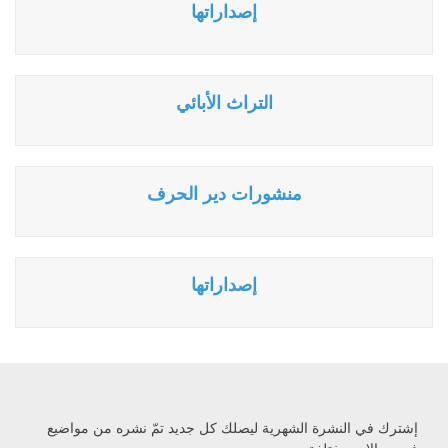
إصداراتها
التراث الأبائي
منشورات دير الحرف
إصداراتها
إشترك في النشرة الشهرية ليصلك كل جديد تمّ نشره من مواضيع