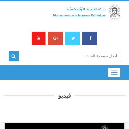
Toggle
navigation
فيديو