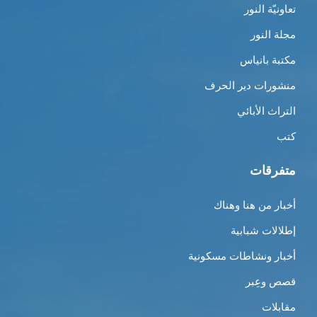
تعاونيّة النور
مجلة النور
مكتبة بانياس
منشورات دير الحرف
التراث الأبائي
كتب
متفرقات
أخبار من هنا وهناك
إطلالات شبابية
أخبار ونشاطات مسكونية
قصص وعِبر
مقابلات