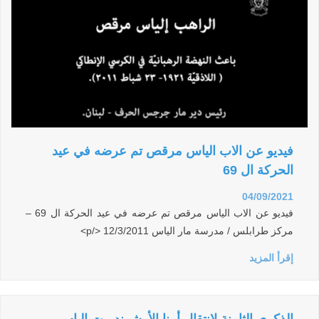
فيديو عن الاب الياس مرقص تم عرضه في عيد
الحركة ال 69
04/09/2021
فيديو عن الاب الياس مرقص تم عرضه في عيد الحركة ال 69 –
مركز طرابلس / مدرسة مار الياس 12/3/2011 </p>
إقرأ المزيد