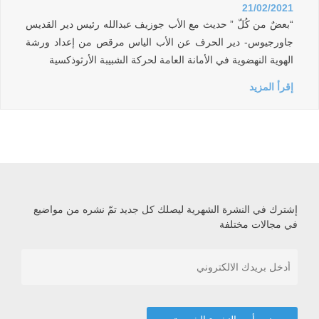
21/02/2021
“بعضٌ من كُلّ ” حديث مع الأب جوزيف عبدالله رئيس دير القديس
جاورجيوس- دير الحرف عن الأب الياس مرقص من إعداد ورشة
الهوية النهضوية في الأمانة العامة لحركة الشبيبة الأرثوذكسية
إقرأ المزيد
إشترك في النشرة الشهرية ليصلك كل جديد تمّ نشره من مواضيع
في مجالات مختلفة