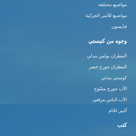
مواضيع مختلفة
مواضيع للأسر الحركية
قدّيسون
وجوه من كنيستي
المطران بولس بندلي
المطران جورج خضر
كوستي بندلي
الأب جورج مسّوح
الأب الياس مرقص
ألبير لحّام
كتب