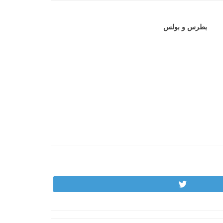
بطرس و بولس
Tweet