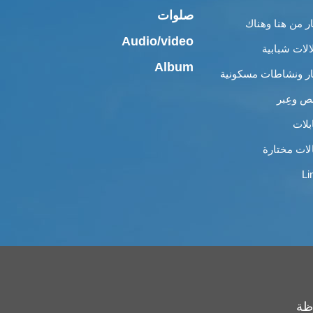
صلوات
ار من هنا وهناك
Audio/video
الات شبابية
Album
ار ونشاطات مسكونية
 وعِبر
بلات
لات مختارة
Li