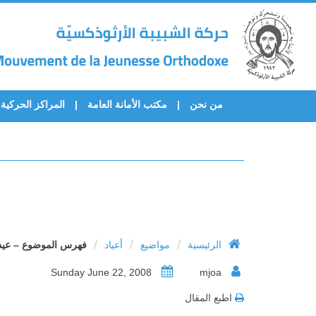
من نحن
مكتب الأمانة العامة
المراكز الحركية
/
/
/
الرئيسية
مواضيع
أعياد
فهرس الموضوع – عيد
Sunday June 22, 2008
mjoa
اطبع المقال