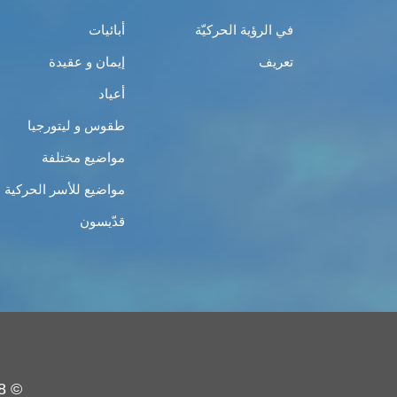
في الرؤية الحركيّة
أبائيات
تعريف
إيمان و عقيدة
أعياد
طقوس و ليتورجيا
مواضيع مختلفة
مواضيع للأسر الحركية
قدّيسون
© 2008 - 2019 - حركة الشبيبة الأرثوذكسيّة - جميع الحقوق محفوظة