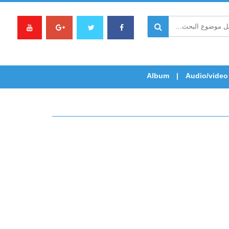
Album
Audio/video