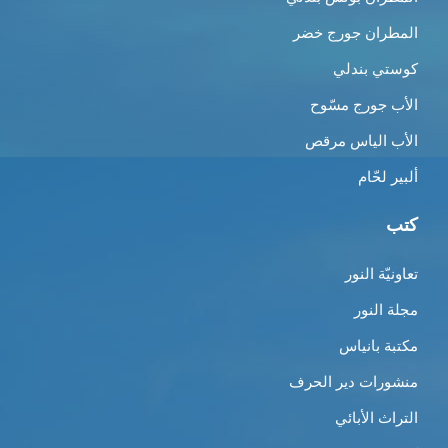
المطران جورج خضر
كوستي بندلي
الأب جورج مسّوح
الأب الياس مرقص
ألبير لحّام
كتب
تعاونيّة النور
مجلة النور
مكتبة بانياس
منشورات دير الحرف
التراث الأبائي