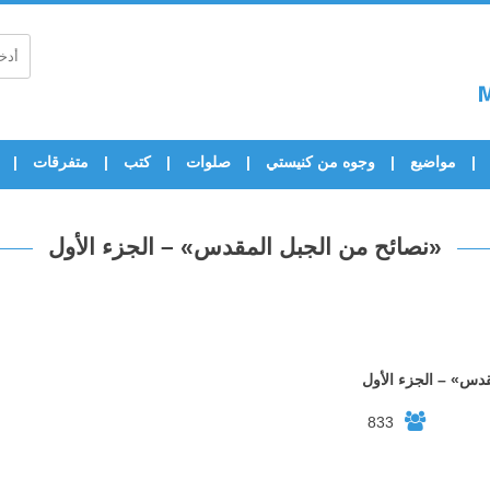
مواضيع
وجوه من كنيستي
صلوات
كتب
متفرقات
«نصائح من الجبل المقدس» – الجزء الأول
قدس» – الجزء الأول
833