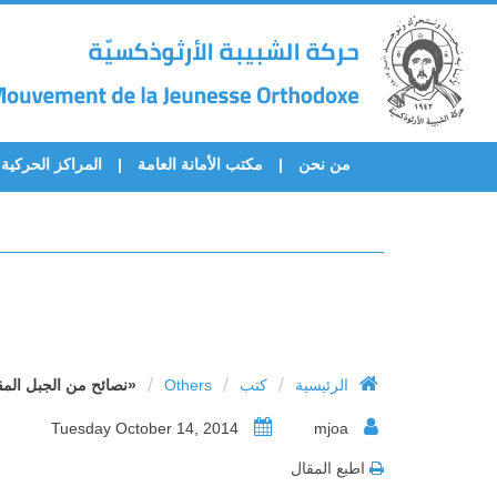
من نحن
مكتب الأمانة العامة
المراكز الحركية
/
/
/
الرئيسية
كتب
Others
«نصائح من الجبل الم
Tuesday October 14, 2014
mjoa
اطبع المقال