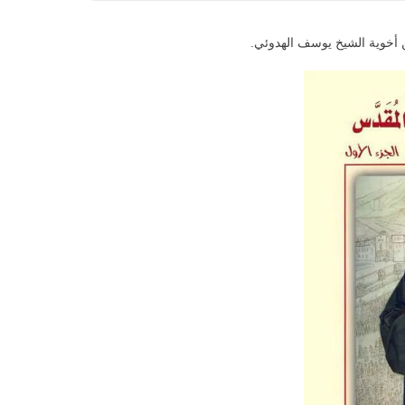
ن أخوية الشيخ يوسف الهدوئي.