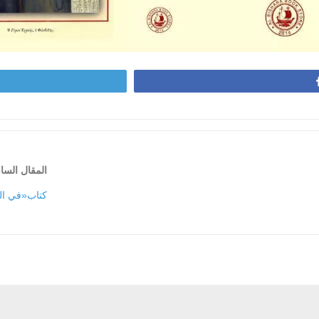
المقال السا
كتاب«في ال