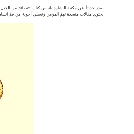
صدر حديثاً عن مكتبة البشارة بانياس كتاب «نصائح من الجبل 
يحتوي مقالات متعددة تهمّ المؤمن وتعطي أجوبة من فمّ انسان 