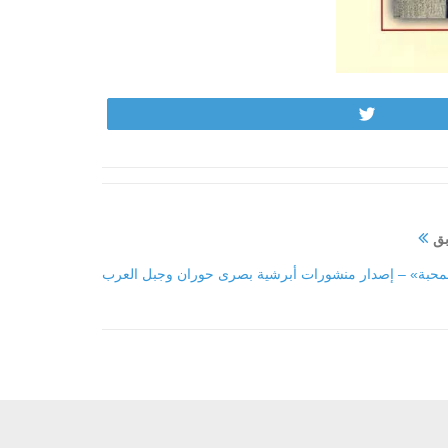
Tweet
بق
محبة» – إصدار منشورات أبرشية بصرى حوران وجبل العرب