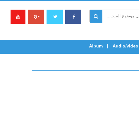
Album
Audio/video