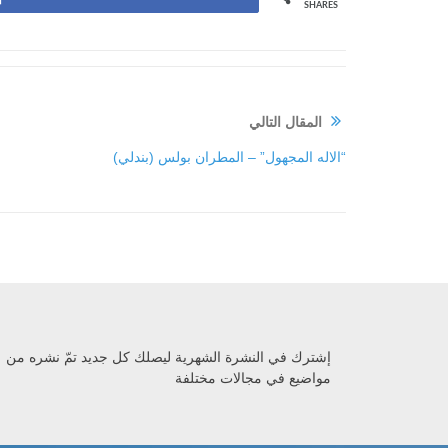
SHARES
المقال التالي
“الاله المجهول” – المطران بولس (بندلي)
إشترك في النشرة الشهرية ليصلك كل جديد تمّ نشره من
مواضيع في مجالات مختلفة