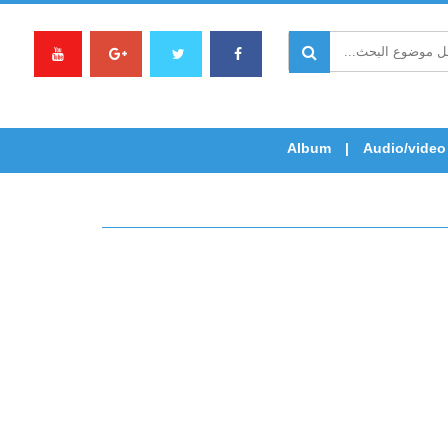
Album
Audio/video