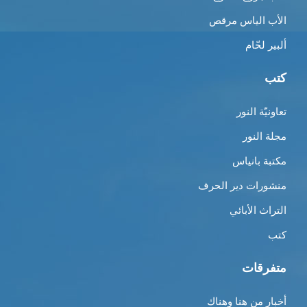
الأب الياس مرقص
ألبير لحّام
كتب
تعاونيّة النور
مجلة النور
مكتبة بانياس
منشورات دير الحرف
التراث الأبائي
كتب
متفرقات
أخبار من هنا وهناك