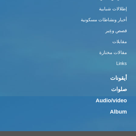
إطلالات شبابية
أخبار ونشاطات مسكونية
قصص وعِبر
مقابلات
مقالات مختارة
Links
أيقونات
صلوات
Audio/video
Album