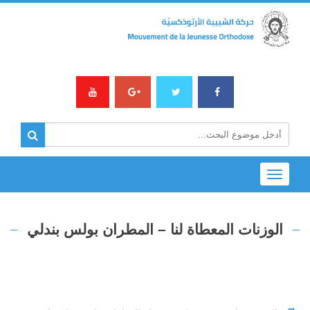
Toggle
navigation
الوزنات المعطاة لنا – المطران بولس بندلي