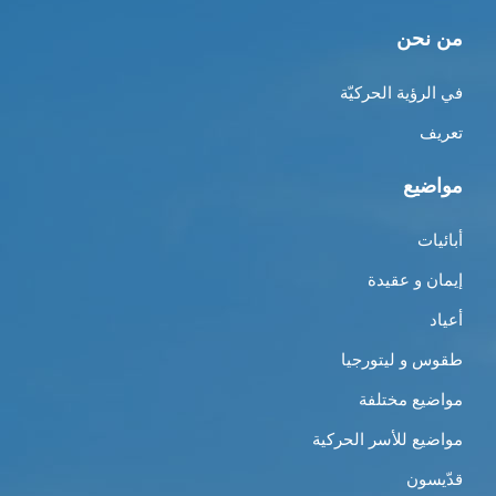
من نحن
في الرؤية الحركيّة
تعريف
مواضيع
أبائيات
إيمان و عقيدة
أعياد
طقوس و ليتورجيا
مواضيع مختلفة
مواضيع للأسر الحركية
قدّيسون