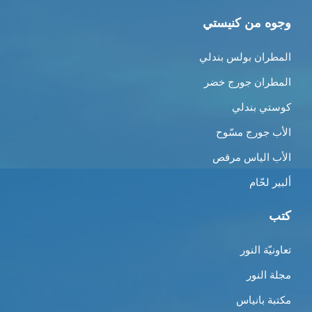
وجوه من كنيستي
المطران بولس بندلي
المطران جورج خضر
كوستي بندلي
الأب جورج مسّوح
الأب الياس مرقص
ألبير لحّام
كتب
تعاونيّة النور
مجلة النور
مكتبة بانياس