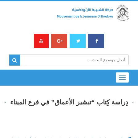
Toggle
navigation
دِراسة كِتاب “تبشير الأعماق” في فرع الميناء