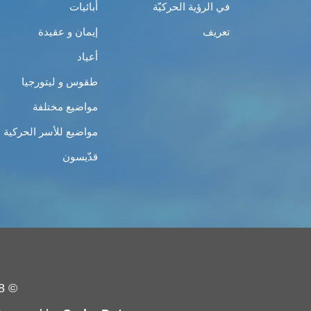
في الرؤية الحركيّة
أبائيات
تعريف
إيمان و عقيدة
أعياد
طقوس و ليتورجيا
مواضيع مختلفة
مواضيع للأسر الحركية
قدّيسون
© 2008 - 2019 - حركة الشبيبة الأرثوذكسيّة - جميع الحقوق محفوظة