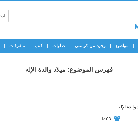
مواضيع
وجوه من كنيستي
صلوات
كتب
متفرقات
فهرس الموضوع: ميلاد والدة الإله
الدة الإله
1463