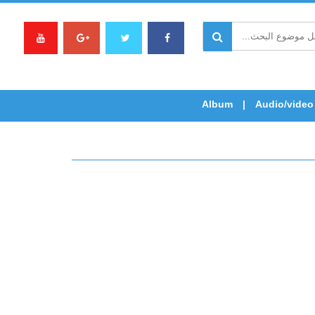
Album
Audio/video