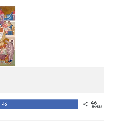
46
46
SHARES