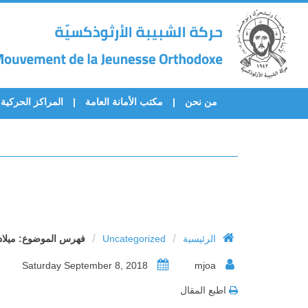
من نحن
مكتب الأمانة العامة
المراكز الحركية
/
/
الرئيسية
Uncategorized
فهرس الموضوع: ميلاد و
Saturday September 8, 2018
mjoa
اطبع المقال