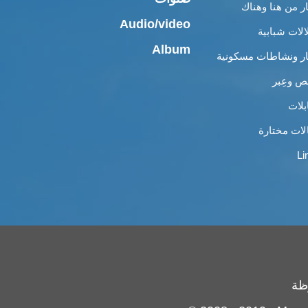
ار من هنا وهناك
Audio/video
الات شبابية
Album
ار ونشاطات مسكونية
 وعِبر
بلات
لات مختارة
Li