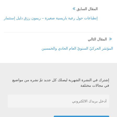
المقال السابق
إنطباعات حول رعية باريسية صغيرة – ريمون رزق دليل إستثمار
المقال التالي
المؤتمَر الحركيّ السنويّ العام الحادي والخمسين
إشترك في النشرة الشهرية ليصلك كل جديد تمّ نشره من مواضيع
في مجالات مختلفة