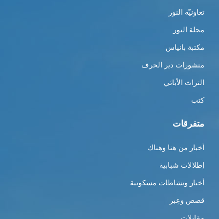
تعاونيّة النور
مجلة النور
مكتبة بانياس
منشورات دير الحرف
التراث الأبائي
كتب
متفرقات
أخبار من هنا وهناك
إطلالات شبابية
أخبار ونشاطات مسكونية
قصص وعِبر
مقابلات