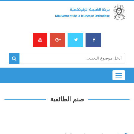
Toggle
navigation
صنم الطائفية