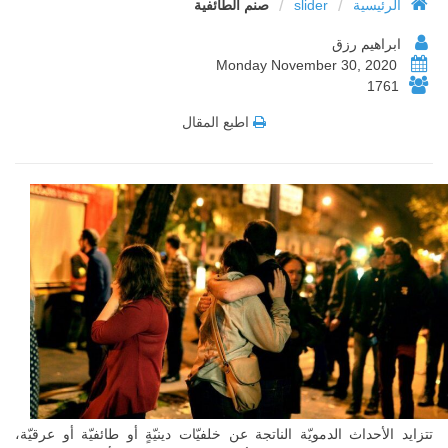
/
/
الرئيسية
slider
صنم الطائفية
ابراهيم رزق
Monday November 30, 2020
1761
اطبع المقال
تتزايد الأحداث الدمويّة الناتجة عن خلفيّات دينيّةٍ أو طائفيّة أو عرقيّة،