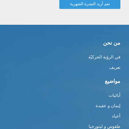
من نحن
في الرؤية الحركيّة
تعريف
مواضيع
أبائيات
إيمان و عقيدة
أعياد
طقوس و ليتورجيا