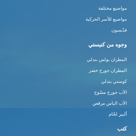
مواضيع مختلفة
مواضيع للأسر الحركية
قدّيسون
وجوه من كنيستي
المطران بولس بندلي
المطران جورج خضر
كوستي بندلي
الأب جورج مسّوح
الأب الياس مرقص
ألبير لحّام
كتب