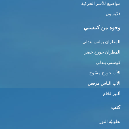
مواضيع للأسر الحركية
قدّيسون
وجوه من كنيستي
المطران بولس بندلي
المطران جورج خضر
كوستي بندلي
الأب جورج مسّوح
الأب الياس مرقص
ألبير لحّام
كتب
تعاونيّة النور