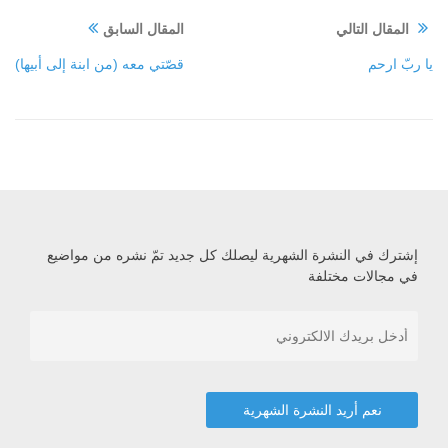
المقال التالي
المقال السابق
يا ربّ ارحم
قصّتي معه (من ابنة إلى أبيها)
إشترك في النشرة الشهرية ليصلك كل جديد تمّ نشره من مواضيع
في مجالات مختلفة