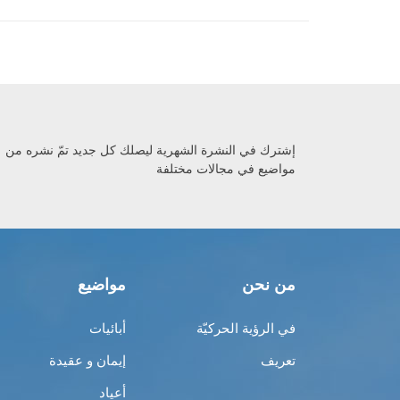
إشترك في النشرة الشهرية ليصلك كل جديد تمّ نشره من
مواضيع في مجالات مختلفة
من نحن
مواضيع
في الرؤية الحركيّة
أبائيات
تعريف
إيمان و عقيدة
أعياد