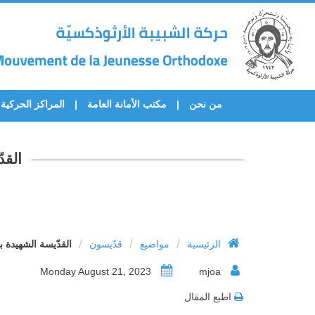
من نحن
مكتب الأمانة العامة
المراكز الحركية
القد
/
/
/
الرئيسية
مواضيع
قدّيسون
القدّيسة الشهيدة ب
Monday August 21, 2023
mjoa
اطبع المقال