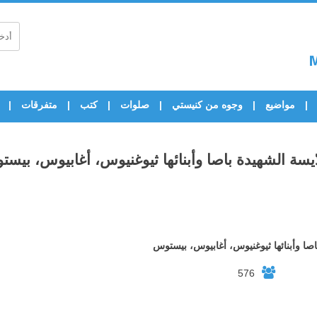
مواضيع
وجوه من كنيستي
صلوات
كتب
متفرقات
ّيسة الشهيدة باصا وأبنائها ثيوغنيوس، أغابيوس، بيس
اصا وأبنائها ثيوغنيوس، أغابيوس، بيستوس
576