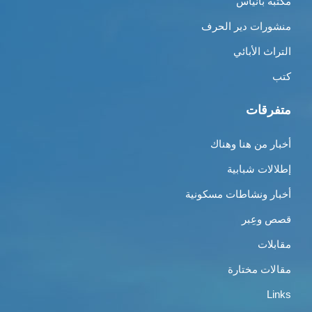
مكتبة بانياس
منشورات دير الحرف
التراث الأبائي
كتب
متفرقات
أخبار من هنا وهناك
إطلالات شبابية
أخبار ونشاطات مسكونية
قصص وعِبر
مقابلات
مقالات مختارة
Links