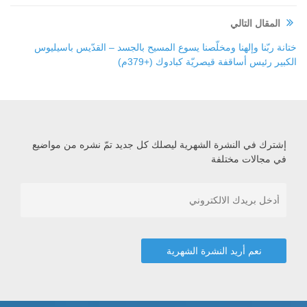
المقال التالي
ختانة ربّنا وإلهنا ومخلّصنا يسوع المسيح بالجسد – القدّيس باسيليوس
الكبير رئيس أساقفة قيصريّة كبادوك (+379م)
إشترك في النشرة الشهرية ليصلك كل جديد تمّ نشره من مواضيع
في مجالات مختلفة