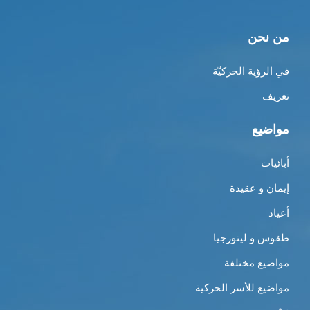
من نحن
في الرؤية الحركيّة
تعريف
مواضيع
أبائيات
إيمان و عقيدة
أعياد
طقوس و ليتورجيا
مواضيع مختلفة
مواضيع للأسر الحركية