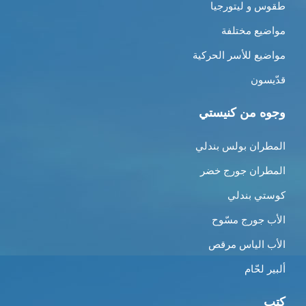
طقوس و ليتورجيا
مواضيع مختلفة
مواضيع للأسر الحركية
قدّيسون
وجوه من كنيستي
المطران بولس بندلي
المطران جورج خضر
كوستي بندلي
الأب جورج مسّوح
الأب الياس مرقص
ألبير لحّام
كتب