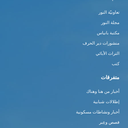
تعاونيّة النور
مجلة النور
مكتبة بانياس
منشورات دير الحرف
التراث الأبائي
كتب
متفرقات
أخبار من هنا وهناك
إطلالات شبابية
أخبار ونشاطات مسكونية
قصص وعِبر