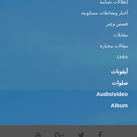
إطلالات شبابية
أخبار ونشاطات مسكونية
قصص وعِبر
مقابلات
مقالات مختارة
Links
أيقونات
صلوات
Audio/video
Album