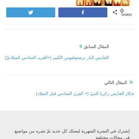
0
Tweet
Share
SHARES
المقال السابق
القدّيس البار برصنوفيوس الكبير (+القرن السادس الميلاديّ)
المقال التالي
تذكار القدّيس زكريا النبيّ (+ القرن السادس قبل الميلاد)
إشترك في النشرة الشهرية ليصلك كل جديد تمّ نشره من مواضيع
في مجالات مختلفة