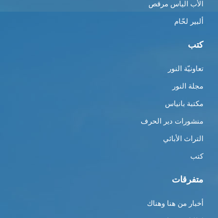
الأب الياس مرقص
ألبير لحّام
كتب
تعاونيّة النور
مجلة النور
مكتبة بانياس
منشورات دير الحرف
التراث الأبائي
كتب
متفرقات
أخبار من هنا وهناك