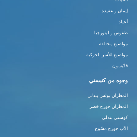
إيمان و عقيدة
أعياد
طقوس و ليتورجيا
مواضيع مختلفة
مواضيع للأسر الحركية
قدّيسون
وجوه من كنيستي
المطران بولس بندلي
المطران جورج خضر
كوستي بندلي
الأب جورج مسّوح