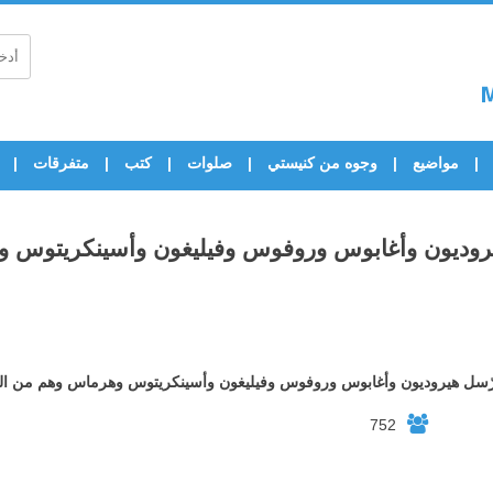
مواضيع
وجوه من كنيستي
صلوات
كتب
متفرقات
 هيروديون وأغابوس وروفوس وفيليغون وأسينكريتوس 
الرّسل هيروديون وأغابوس وروفوس وفيليغون وأسينكريتوس وهرماس وهم من ال
752