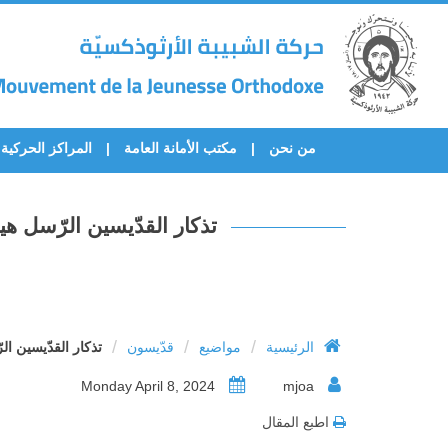
من نحن
مكتب الأمانة العامة
المراكز الحركية
تذكار القدّيسين الرّسل
/
/
/
الرئيسية
مواضيع
قدّيسون
تذكار القدّيسين 
Monday April 8, 2024
mjoa
اطبع المقال