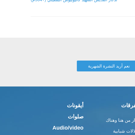
رقات
أيقونات
صلوات
ار من هنا وهناك
Audio/video
الات شبابية