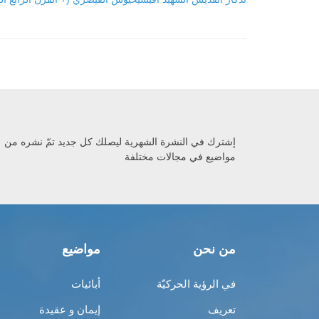
إشترك في النشرة الشهرية ليصلك كل جديد تمّ نشره من
مواضيع في مجالات مختلفة
من نحن
مواضيع
في الرؤية الحركيّة
أبائيات
تعريف
إيمان و عقيدة