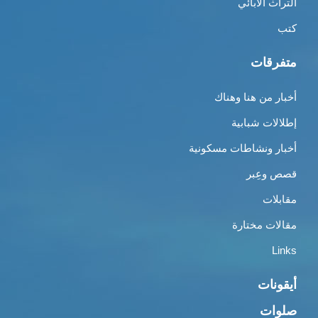
التراث الأبائي
كتب
متفرقات
أخبار من هنا وهناك
إطلالات شبابية
أخبار ونشاطات مسكونية
قصص وعِبر
مقابلات
مقالات مختارة
Links
أيقونات
صلوات