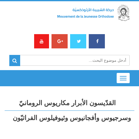
Toggle
navigation
القدّيسون الأبرار مكاريوس الرومانيّ
وسرجيوس وأفجانيوس وثيوفيلوس الفراتيّون