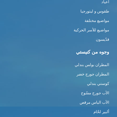
أعياد
طقوس و ليتورجيا
مواضيع مختلفة
مواضيع للأسر الحركية
قدّيسون
وجوه من كنيستي
المطران بولس بندلي
المطران جورج خضر
كوستي بندلي
الأب جورج مسّوح
الأب الياس مرقص
ألبير لحّام