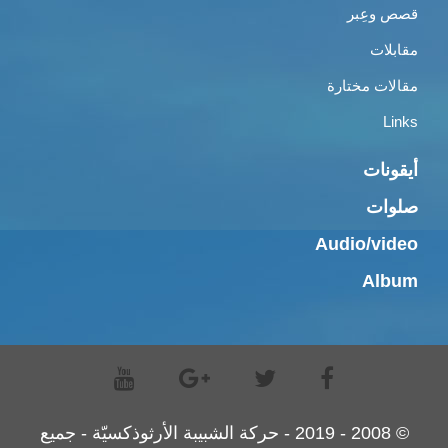
قصص وعِبر
مقابلات
مقالات مختارة
Links
أيقونات
صلوات
Audio/video
Album
© 2008 - 2019 - حركة الشبيبة الأرثوذكسيّة - جميع